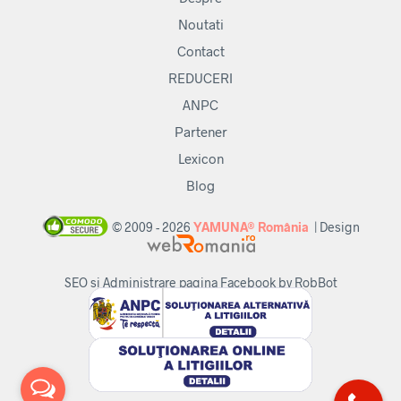
Noutati
Contact
REDUCERI
ANPC
Partener
Lexicon
Blog
© 2009 - 2026
YAMUNA® România
| Design
SEO si Administrare pagina Facebook by RobBot