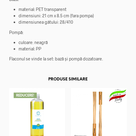
material: PET transparent
dimensiuni: 21 cm x 8.5 cm (fara pompa)
dimensiunea gâtului: 28/410
Pompă:
culoare: neagră
material: PP
Flaconul se vinde la set: bază și pompă dozatoare.
PRODUSE SIMILARE
REDUCERE!