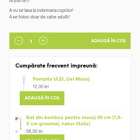
ATENTIE!!!
A nu se lasa la indemana copiilor!
A se folosi doar de catre adulti!
ADAUGĂ ÎN COȘ
Cumpărate frecvent împreună:
Pompita ULEI, Gel Masaj
12,00
lei
ADAUGĂ ÎN COȘ
Bat din bambus pentru masaj 40 cm (1,5-
2 cm grosime), natur (Italia)
98,00
lei