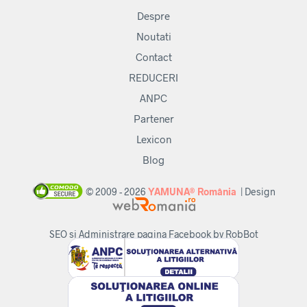
Despre
Noutati
Contact
REDUCERI
ANPC
Partener
Lexicon
Blog
© 2009 - 2026
YAMUNA® România
| Design
SEO si Administrare pagina Facebook by RobBot