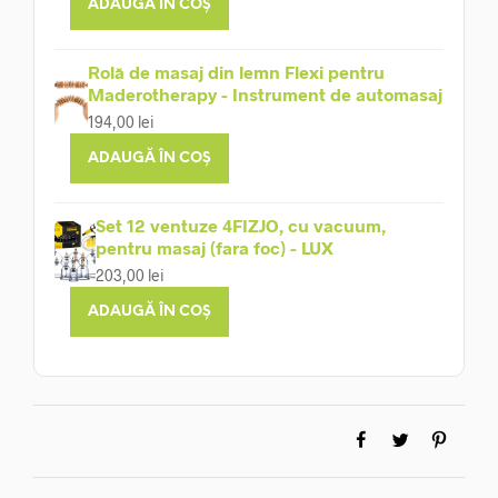
ADAUGĂ ÎN COȘ
Rolă de masaj din lemn Flexi pentru
Maderotherapy - Instrument de automasaj
194,00
lei
ADAUGĂ ÎN COȘ
Set 12 ventuze 4FIZJO, cu vacuum,
pentru masaj (fara foc) - LUX
203,00
lei
ADAUGĂ ÎN COȘ