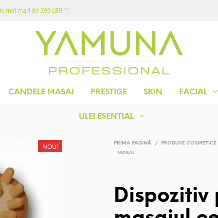
e mai mari de 299 LEI! ***
ACASA
MAGAZIN
YAMUNA
CONTACT
CANDELE MASAJ
PRESTIGE
SKIN
FACIAL
ULEI ESENTIAL
PRIMA PAGINĂ
/
PRODUSE COSMETICE
NOU!
MASAJ
Dispozitiv