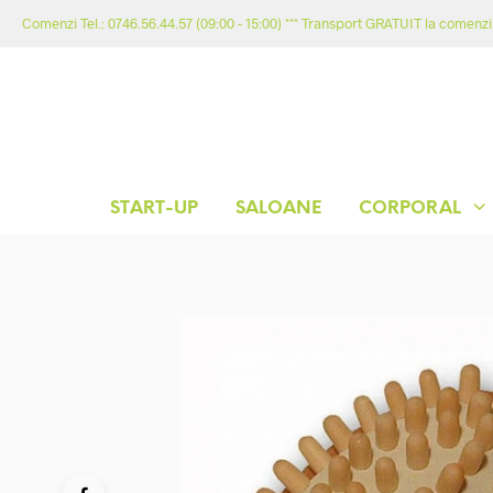
Comenzi Tel.: 0746.56.44.57 (09:00 - 15:00) *** Transport GRATUIT la comenzil
START-UP
SALOANE
CORPORAL