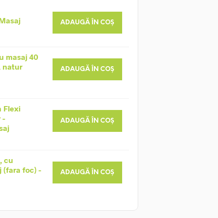
 Masaj
ADAUGĂ ÎN COȘ
u masaj 40
, natur
ADAUGĂ ÎN COȘ
 Flexi
 -
ADAUGĂ ÎN COȘ
saj
, cu
(fara foc) -
ADAUGĂ ÎN COȘ