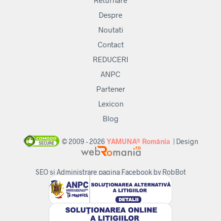
Returnare
Despre
Noutati
Contact
REDUCERI
ANPC
Partener
Lexicon
Blog
© 2009 - 2026
YAMUNA® România
| Design
SEO si Administrare pagina Facebook by RobBot