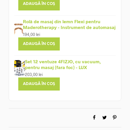
ADAUGĂ ÎN COȘ
Rolă de masaj din lemn Flexi pentru
Maderotherapy - Instrument de automasaj
194,00
lei
ADAUGĂ ÎN COȘ
Set 12 ventuze 4FIZJO, cu vacuum,
pentru masaj (fara foc) - LUX
203,00
lei
ADAUGĂ ÎN COȘ