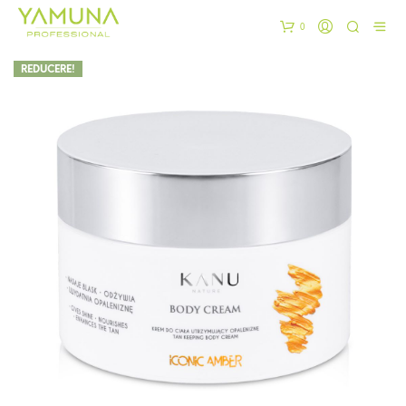
0
REDUCERE!