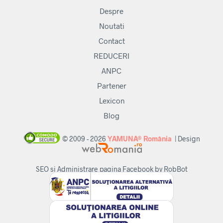
Despre
Noutati
Contact
REDUCERI
ANPC
Partener
Lexicon
Blog
© 2009 - 2026
YAMUNA® România
| Design
SEO si Administrare pagina Facebook by RobBot