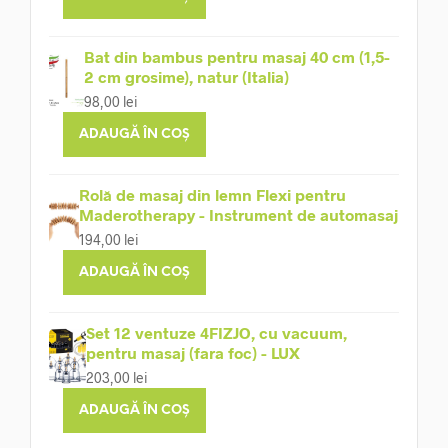
Bat din bambus pentru masaj 40 cm (1,5-
2 cm grosime), natur (Italia)
98,00
lei
ADAUGĂ ÎN COȘ
Rolă de masaj din lemn Flexi pentru
Maderotherapy - Instrument de automasaj
194,00
lei
ADAUGĂ ÎN COȘ
Set 12 ventuze 4FIZJO, cu vacuum,
pentru masaj (fara foc) - LUX
203,00
lei
ADAUGĂ ÎN COȘ