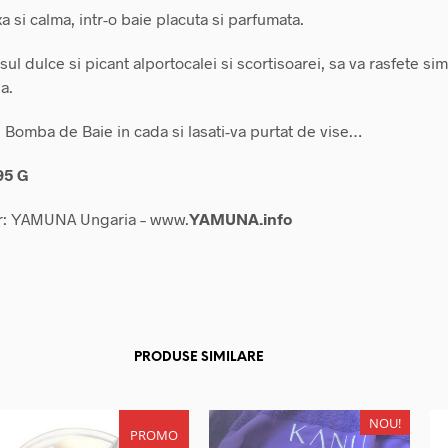
xa si calma, intr-o baie placuta si parfumata.
sul dulce si picant alportocalei si scortisoarei, sa va rasfete simt
a.
i Bomba de Baie in cada si lasati-va purtat de vise…
95 G
r: YAMUNA Ungaria – www.
YAMUNA.info
PRODUSE SIMILARE
NOU!
PROMO