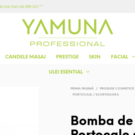
e mai mari de 299 LEI! ***
ACASA
MAGAZIN
YAMUNA
CONTACT
CANDELE MASAJ
PRESTIGE
SKIN
FACIAL
ULEI ESENTIAL
PRIMA PAGINĂ
/
PRODUSE COSMETICE
PORTOCALE / SCORTISOARA
Bomba de 