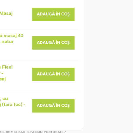
 Masaj
ADAUGĂ ÎN COȘ
u masaj 40
, natur
ADAUGĂ ÎN COȘ
 Flexi
 -
ADAUGĂ ÎN COȘ
saj
, cu
(fara foc) -
ADAUGĂ ÎN COȘ
AIE
,
BOMBE BAIE
,
CRACIUN
,
PORTOCALE /