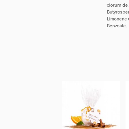
clorură de
Butyrosper
Limonene Oi
Benzoate.