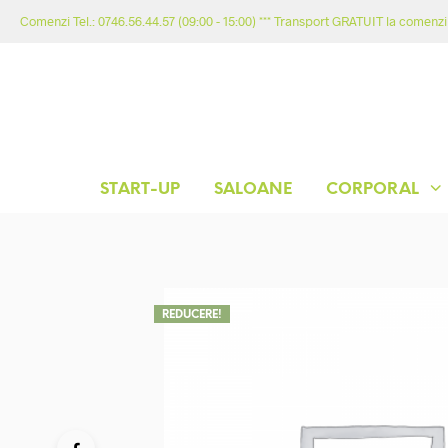
Comenzi Tel.: 0746.56.44.57 (09:00 - 15:00) *** Transport GRATUIT la comenzil
START-UP
SALOANE
CORPORAL
REDUCERE!