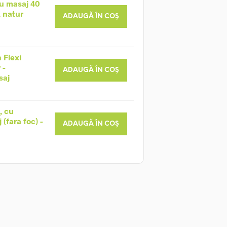
u masaj 40
, natur
ADAUGĂ ÎN COȘ
 Flexi
 -
ADAUGĂ ÎN COȘ
saj
, cu
(fara foc) -
ADAUGĂ ÎN COȘ