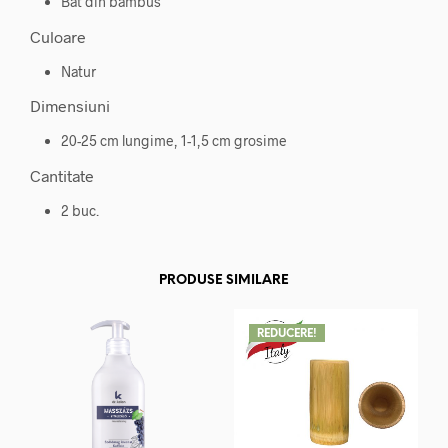
Bat din bambus
Culoare
Natur
Dimensiuni
20-25 cm lungime, 1-1,5 cm grosime
Cantitate
2 buc.
PRODUSE SIMILARE
REDUCERE!