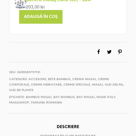
203,00
lei
ADAUGĂ ÎN COȘ
SKU:
0655383797131
CATEGORII:
ACCESORII
,
BETE BAMBUS
,
CREMA MASAJ
,
CREME
CORPORALE
,
CREME HIDRATARE
,
CREME SPECIALE
,
MASAJ
,
ULEI 250 ML
,
ULEI DE PLANTE
ETICHETE:
BAMBUS MASAJ
,
BAT BAMBUS
,
BAT MASAJ
,
MADE ITALY
,
MASAJSHOP
,
YAMUNA ROMANIA
DESCRIERE