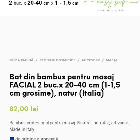
PRIMA PAGINĂ
/
PRODUSE COSMETICE
/
ACCESORII
/
MASAJ
Bat din bambus pentru masaj
FACIAL 2 buc.x 20-40 cm (1-1,5
cm grosime), natur (Italia)
82,00
lei
Bambus profesional pentru masaj. Natural, netratat, artizanal,
Made in Italy.
de origine europeană