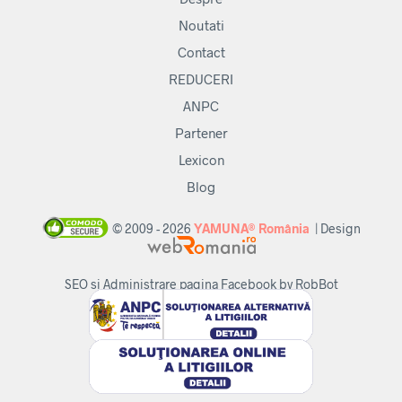
Noutati
Contact
REDUCERI
ANPC
Partener
Lexicon
Blog
© 2009 - 2026
YAMUNA® România
| Design
SEO si Administrare pagina Facebook by RobBot