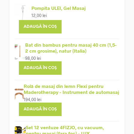
Pompita ULEI, Gel Masaj
12,00
lei
ADAUGĂ ÎN COȘ
Bat din bambus pentru masaj 40 cm (1,5-
2 cm grosime), natur (Italia)
98,00
lei
ADAUGĂ ÎN COȘ
Rolă de masaj din lemn Flexi pentru
Maderotherapy - Instrument de automasaj
194,00
lei
ADAUGĂ ÎN COȘ
Set 12 ventuze 4FIZJO, cu vacuum,
pentru masaj (fara foc) - LUX