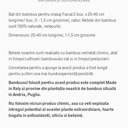
INFORMAȚII SUPLIMENTARE
Bat din bambus pentru masaj Facial 2 buc. x 20-40 cm
lungime/ buc. (1 – 1,5 cm grosime), natur. Betele din bambus
sunt 100% naturale, nelacuite.
Dimensiuni: 20-40 cm lungime, 1-1,5 cm grosime
Betele noastre sunt realizate cu bambus netratat chimic, atat
in timpul cultivarii bambusului cat si in timpul prelucrarii.
Cercetarea pentru a ajunge la acest produs a fost lungă
pentru a oferi cea mai bună experiență posibilă.
Bambusul folosit pentru acest produs este complet Made
in Italy și provine din plantația noastră de bambus situată
în Andria, Puglia.
Nu folosim niciun produs chimic, asa ca veti exploata
intregul potential al acestei plante extraordinare, foarte
bogata in antioxidanti, siliciu si betaină.