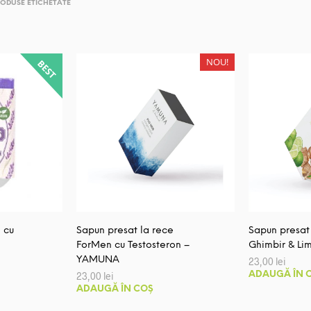
ODUSE ETICHETATE
NOU!
 cu
Sapun presat la rece
Sapun presat
ForMen cu Testosteron –
Ghimbir & Li
YAMUNA
23,00
lei
23,00
lei
ADAUGĂ ÎN 
ADAUGĂ ÎN COȘ