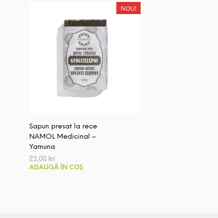
NOU!
Sapun presat la rece
NAMOL Medicinal –
Yamuna
23,00
lei
ADAUGĂ ÎN COȘ