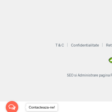
T & C
Confidentialitate
Ret
SEO si Administrare pagina
Contacteaza-ne!