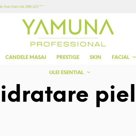
e mai mari de 299 LEI! ***
ACASA
MAGAZIN
YAMUNA
CONTACT
CANDELE MASAJ
PRESTIGE
SKIN
FACIAL
ULEI ESENTIAL
idratare pie