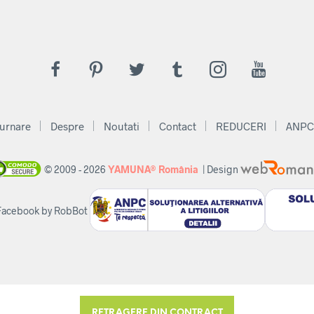
urnare
Despre
Noutati
Contact
REDUCERI
ANPC
© 2009 - 2026
YAMUNA® România
| Design
 Facebook by RobBot
RETRAGERE DIN CONTRACT