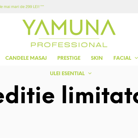
e mai mari de 299 LEI! ***
ACASA
MAGAZIN
YAMUNA
CONTACT
CANDELE MASAJ
PRESTIGE
SKIN
FACIAL
ULEI ESENTIAL
editie limitat