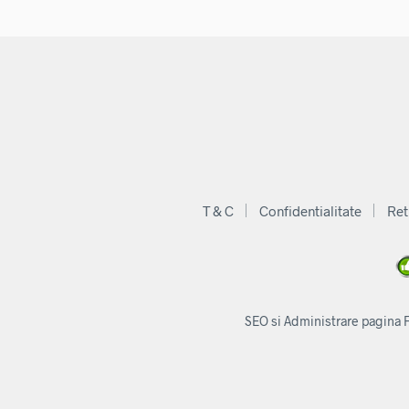
la
127
T & C
Confidentialitate
Ret
SEO si Administrare pagina