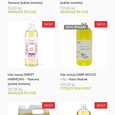
Yamuna (editie limitata)
(editie limitata)
53,00
lei
137,00
lei
ADAUGĂ ÎN COȘ
ADAUGĂ ÎN COȘ
NOU!
NOU!
STOC EPUIZAT
Ulei masaj SWEET
Ulei masaj DARK WOOD
HARMONY – Yamuna
– 1 L – Kanu Nature
(editie limitata)
149,00
lei
137,00
lei
CITEȘTE MAI MULT
ADAUGĂ ÎN COȘ
NOU!
NOU!