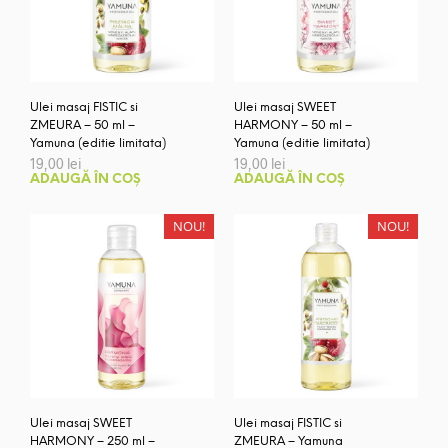
Ulei masaj FISTIC si
Ulei masaj SWEET
ZMEURA – 50 ml –
HARMONY – 50 ml –
Yamuna (editie limitata)
Yamuna (editie limitata)
19,00
lei
19,00
lei
ADAUGĂ ÎN COȘ
ADAUGĂ ÎN COȘ
NOU!
NOU!
Ulei masaj SWEET
Ulei masaj FISTIC si
HARMONY – 250 ml –
ZMEURA – Yamuna